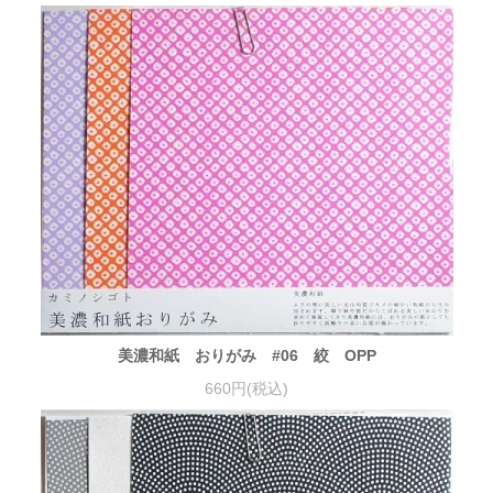
美濃和紙 おりがみ #06 絞 OPP
660円(税込)