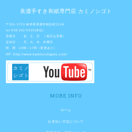
美濃手すき和紙専門店 カミノシゴト
〒501-3723 岐阜県美濃市相生町2249
tel 058-262-0520(本社)
営業日 金、土、日 （祝日は営業）
定休日 月、火、水、木曜日
時 間 10時～17時（変更あり）
HP:
http://www.kaminoshigoto.com/
MORE INFO
ホーム
お支払い方法について