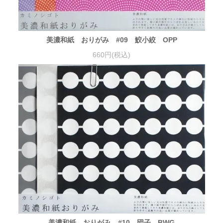
美濃和紙 おりがみ #09 鮫小絞 OPP
660円(税込)
美濃和紙 おりがみ #10 団子 BWG