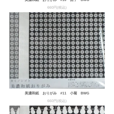
660円(税込)
美濃和紙 おりがみ #11 小菊 BWG
660円(税込)