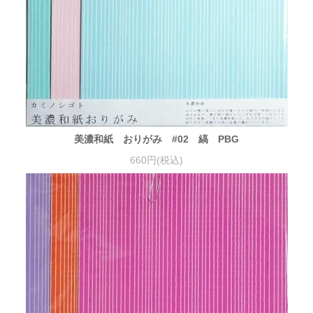
美濃和紙 おりがみ #02 縞 PBG
660円(税込)