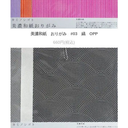
美濃和紙 おりがみ #03 縞 OPP
660円(税込)