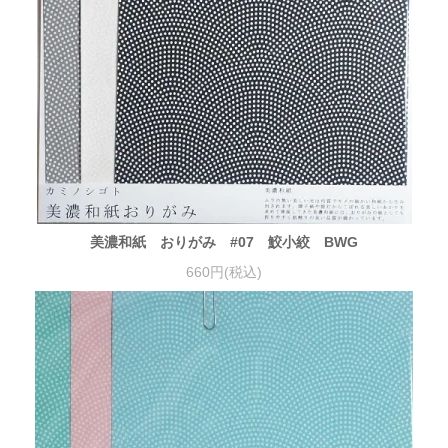
美濃和紙 おりがみ #07 鮫小絞 BWG
660円(税込)