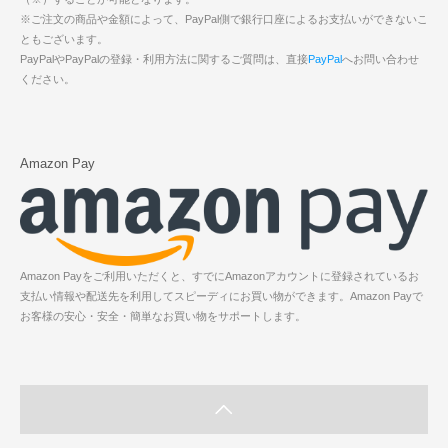
※ご注文の商品や金額によって、PayPal側で銀行口座によるお支払いができないこ
ともございます。
PayPalやPayPalの登録・利用方法に関するご質問は、直接
PayPal
へお問い合わせ
ください。
Amazon Pay
Amazon Payをご利用いただくと、すでにAmazonアカウントに登録されているお
支払い情報や配送先を利用してスピーディにお買い物ができます。Amazon Payで
お客様の安心・安全・簡単なお買い物をサポートします。