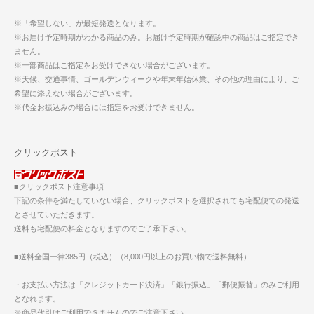
※「希望しない」が最短発送となります。
※お届け予定時期がわかる商品のみ。お届け予定時期が確認中の商品はご指定でき
ません。
※一部商品はご指定をお受けできない場合がございます。
※天候、交通事情、ゴールデンウィークや年末年始休業、その他の理由により、ご
希望に添えない場合がございます。
※代金お振込みの場合には指定をお受けできません。
クリックポスト
■クリックポスト注意事項
下記の条件を満たしていない場合、クリックポストを選択されても宅配便での発送
とさせていただきます。
送料も宅配便の料金となりますのでご了承下さい。
■送料全国一律385円（税込）（8,000円以上のお買い物で送料無料）
・お支払い方法は「クレジットカード決済」「銀行振込」「郵便振替」のみご利用
となれます。
※商品代引はご利用できませんのでご注意下さい。