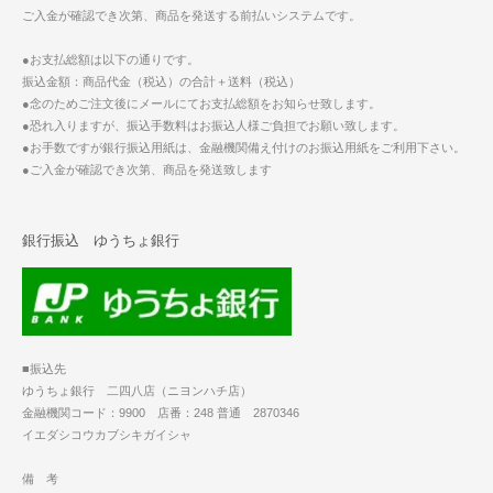
ご入金が確認でき次第、商品を発送する前払いシステムです。
●お支払総額は以下の通りです。
振込金額：商品代金（税込）の合計＋送料（税込）
●念のためご注文後にメールにてお支払総額をお知らせ致します。
●恐れ入りますが、振込手数料はお振込人様ご負担でお願い致します。
●お手数ですが銀行振込用紙は、金融機関備え付けのお振込用紙をご利用下さい。
●ご入金が確認でき次第、商品を発送致します
銀行振込 ゆうちょ銀行
■振込先
ゆうちょ銀行 二四八店（ニヨンハチ店）
金融機関コード：9900 店番：248 普通 2870346
イエダシコウカブシキガイシャ
備 考