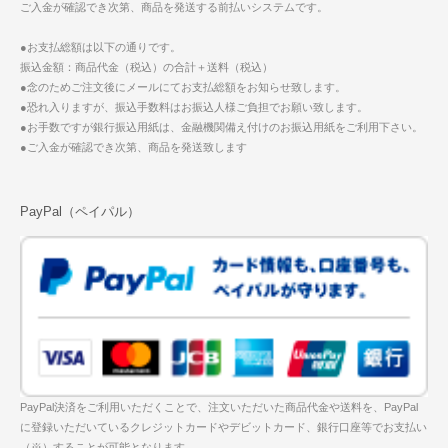
ご入金が確認でき次第、商品を発送する前払いシステムです。
●お支払総額は以下の通りです。
振込金額：商品代金（税込）の合計＋送料（税込）
●念のためご注文後にメールにてお支払総額をお知らせ致します。
●恐れ入りますが、振込手数料はお振込人様ご負担でお願い致します。
●お手数ですが銀行振込用紙は、金融機関備え付けのお振込用紙をご利用下さい。
●ご入金が確認でき次第、商品を発送致します
PayPal（ペイパル）
PayPal決済をご利用いただくことで、注文いただいた商品代金や送料を、PayPal
に登録いただいているクレジットカードやデビットカード、銀行口座等でお支払い
（※）することが可能となります。