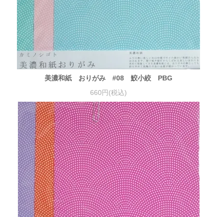
美濃和紙 おりがみ #08 鮫小絞 PBG
660円(税込)