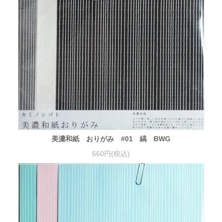
美濃和紙 おりがみ #01 縞 BWG
660円(税込)