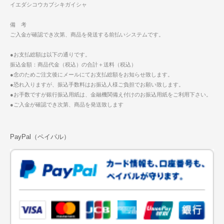
イエダシコウカブシキガイシャ
備 考
ご入金が確認でき次第、商品を発送する前払いシステムです。
●お支払総額は以下の通りです。
振込金額：商品代金（税込）の合計＋送料（税込）
●念のためご注文後にメールにてお支払総額をお知らせ致します。
●恐れ入りますが、振込手数料はお振込人様ご負担でお願い致します。
●お手数ですが銀行振込用紙は、金融機関備え付けのお振込用紙をご利用下さい。
●ご入金が確認でき次第、商品を発送致します
PayPal（ペイパル）