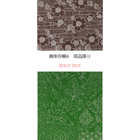
御朱印帳6 現品限り
SOLD OUT