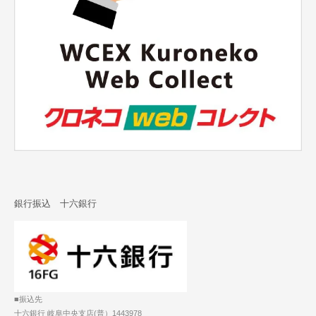
銀行振込 十六銀行
■振込先
十六銀行 岐阜中央支店(普）1443978