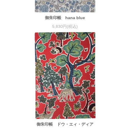
御朱印帳 hana blue
5,830円(税込)
御朱印帳 ドウ・エィ・ディア