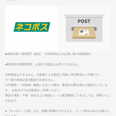
■送料全国一律385円（税込）（8,000円以上のお買い物で送料無料）
●配送時の時間帯指定、お届け日指定はお受けできません。
日時指定はできません。宅急便による配送と同様に翌日配達から可能です。
※一部の地域は翌日配達が出来ません。
※忙繁期・一部地域・離島にお住いの場合、配達日が数日遅れる場合がございま
す。 お急ぎの方は宅配便をご利用ください。
商品の遅延・不着・紛失および破損といった配送事故につきましては、保障いたし
かねます。
●『ネコポス』に関しては、信書の同梱ができません。よって商品のみのお届けと