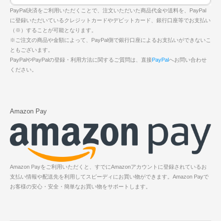
PayPal決済をご利用いただくことで、注文いただいた商品代金や送料を、PayPal
に登録いただいているクレジットカードやデビットカード、銀行口座等でお支払い
（※）することが可能となります。
※ご注文の商品や金額によって、PayPal側で銀行口座によるお支払いができないこ
ともございます。
PayPalやPayPalの登録・利用方法に関するご質問は、直接
PayPal
へお問い合わせ
ください。
Amazon Pay
Amazon Payをご利用いただくと、すでにAmazonアカウントに登録されているお
支払い情報や配送先を利用してスピーディにお買い物ができます。Amazon Payで
お客様の安心・安全・簡単なお買い物をサポートします。