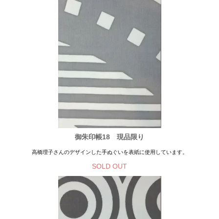
御朱印帳18 現品限り
高橋理子さんのデザインした手ぬぐいを表紙に使用しています。
SOLD OUT