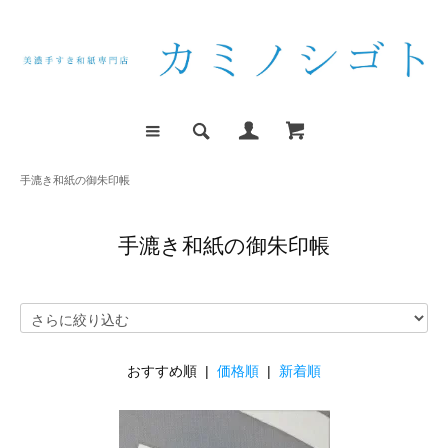
手漉き和紙の御朱印帳
手漉き和紙の御朱印帳
おすすめ順 |
価格順
|
新着順