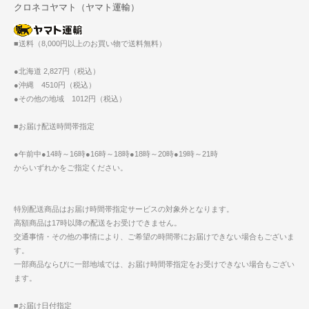
クロネコヤマト（ヤマト運輸）
■送料（8,000円以上のお買い物で送料無料）
●北海道 2,827円（税込）
●沖縄 4510円（税込）
●その他の地域 1012円（税込）
■お届け配送時間帯指定
●午前中●14時～16時●16時～18時●18時～20時●19時～21時
からいずれかをご指定ください。
特別配送商品はお届け時間帯指定サービスの対象外となります。
高額商品は17時以降の配送をお受けできません。
交通事情・その他の事情により、ご希望の時間帯にお届けできない場合もございま
す。
一部商品ならびに一部地域では、お届け時間帯指定をお受けできない場合もござい
ます。
■お届け日付指定