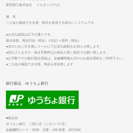
家田紙工株式会社 イエダシコウ(カ
備 考
ご入金が確認でき次第、商品を発送する前払いシステムです。
●お支払総額は以下の通りです。
振込金額：商品代金（税込）の合計＋送料（税込）
●念のためご注文後にメールにてお支払総額をお知らせ致します。
●恐れ入りますが、振込手数料はお振込人様ご負担でお願い致します。
●お手数ですが銀行振込用紙は、金融機関備え付けのお振込用紙をご利用下さい。
●ご入金が確認でき次第、商品を発送致します
銀行振込 ゆうちょ銀行
■振込先
ゆうちょ銀行 二四八店（ニヨンハチ店）
金融機関コード：9900 店番：248 普通 2870346