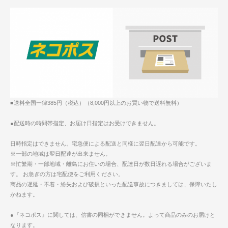
■送料全国一律385円（税込）（8,000円以上のお買い物で送料無料）
●配送時の時間帯指定、お届け日指定はお受けできません。
日時指定はできません。宅急便による配送と同様に翌日配達から可能です。
※一部の地域は翌日配達が出来ません。
※忙繁期・一部地域・離島にお住いの場合、配達日が数日遅れる場合がございま
す。 お急ぎの方は宅配便をご利用ください。
商品の遅延・不着・紛失および破損といった配送事故につきましては、保障いたし
かねます。
●『ネコポス』に関しては、信書の同梱ができません。よって商品のみのお届けと
なります。