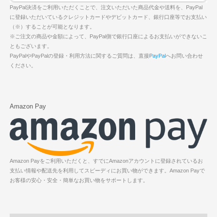
PayPal決済をご利用いただくことで、注文いただいた商品代金や送料を、PayPal
に登録いただいているクレジットカードやデビットカード、銀行口座等でお支払い
（※）することが可能となります。
※ご注文の商品や金額によって、PayPal側で銀行口座によるお支払いができないこ
ともございます。
PayPalやPayPalの登録・利用方法に関するご質問は、直接
PayPal
へお問い合わせ
ください。
Amazon Pay
Amazon Payをご利用いただくと、すでにAmazonアカウントに登録されているお
支払い情報や配送先を利用してスピーディにお買い物ができます。Amazon Payで
お客様の安心・安全・簡単なお買い物をサポートします。