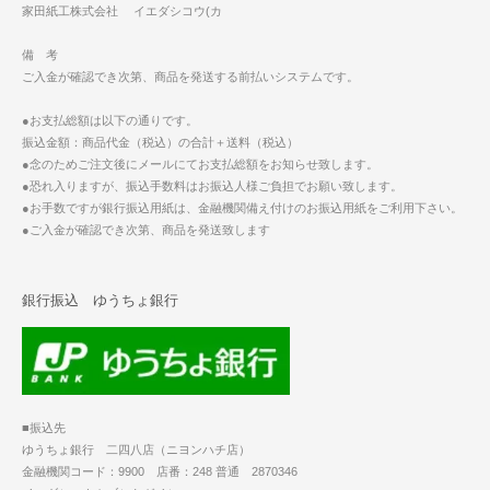
家田紙工株式会社 イエダシコウ(カ
備 考
ご入金が確認でき次第、商品を発送する前払いシステムです。
●お支払総額は以下の通りです。
振込金額：商品代金（税込）の合計＋送料（税込）
●念のためご注文後にメールにてお支払総額をお知らせ致します。
●恐れ入りますが、振込手数料はお振込人様ご負担でお願い致します。
●お手数ですが銀行振込用紙は、金融機関備え付けのお振込用紙をご利用下さい。
●ご入金が確認でき次第、商品を発送致します
銀行振込 ゆうちょ銀行
■振込先
ゆうちょ銀行 二四八店（ニヨンハチ店）
金融機関コード：9900 店番：248 普通 2870346