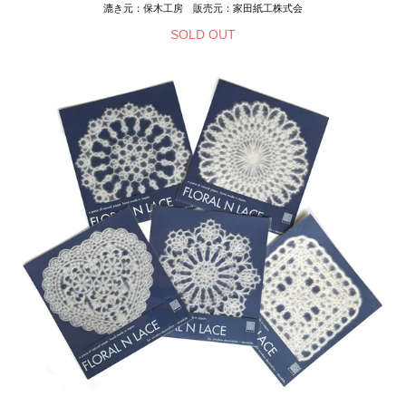
漉き元：保木工房 販売元：家田紙工株式会
SOLD OUT