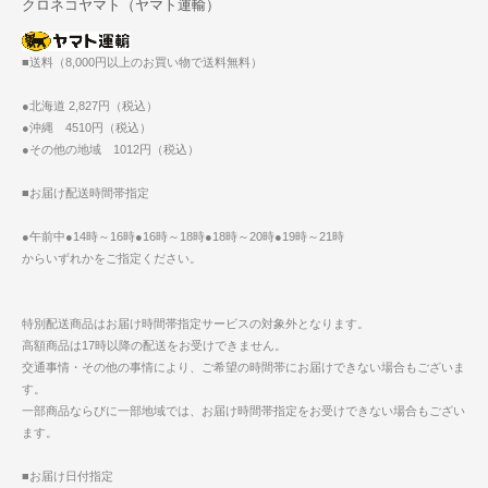
クロネコヤマト（ヤマト運輸）
■送料（8,000円以上のお買い物で送料無料）
●北海道 2,827円（税込）
●沖縄 4510円（税込）
●その他の地域 1012円（税込）
■お届け配送時間帯指定
●午前中●14時～16時●16時～18時●18時～20時●19時～21時
からいずれかをご指定ください。
特別配送商品はお届け時間帯指定サービスの対象外となります。
高額商品は17時以降の配送をお受けできません。
交通事情・その他の事情により、ご希望の時間帯にお届けできない場合もございま
す。
一部商品ならびに一部地域では、お届け時間帯指定をお受けできない場合もござい
ます。
■お届け日付指定