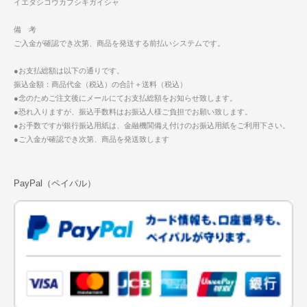
イエダシコウカブシキガイシャ
備 考
ご入金が確認でき次第、商品を発送する前払いシステムです。
●お支払総額は以下の通りです。
振込金額：商品代金（税込）の合計＋送料（税込）
●念のためご注文後にメールにてお支払総額をお知らせ致します。
●恐れ入りますが、振込手数料はお振込人様ご負担でお願い致します。
●お手数ですが銀行振込用紙は、金融機関備え付けのお振込用紙をご利用下さい。
●ご入金が確認でき次第、商品を発送致します
PayPal（ペイパル）