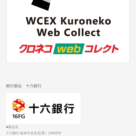
銀行振込 十六銀行
■振込先
十六銀行 岐阜中央支店(普）1443978