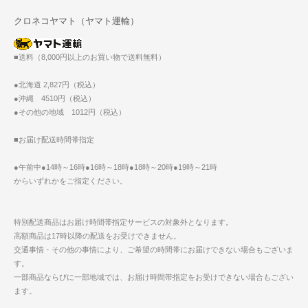
クロネコヤマト（ヤマト運輸）
■送料（8,000円以上のお買い物で送料無料）
●北海道 2,827円（税込）
●沖縄 4510円（税込）
●その他の地域 1012円（税込）
■お届け配送時間帯指定
●午前中●14時～16時●16時～18時●18時～20時●19時～21時
からいずれかをご指定ください。
特別配送商品はお届け時間帯指定サービスの対象外となります。
高額商品は17時以降の配送をお受けできません。
交通事情・その他の事情により、ご希望の時間帯にお届けできない場合もございま
す。
一部商品ならびに一部地域では、お届け時間帯指定をお受けできない場合もござい
ます。