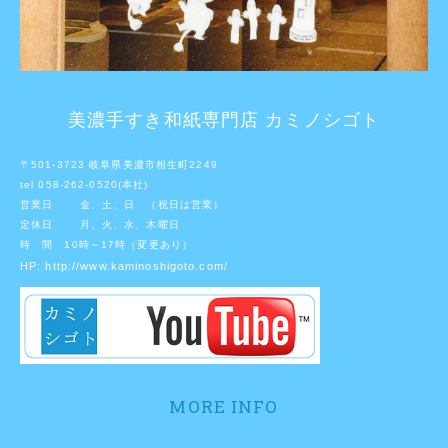
美濃手すき和紙専門店 カミノシゴト
〒501-3723 岐阜県美濃市相生町2249
tel 058-262-0520(本社)
営業日 金、土、日 （祝日は営業）
定休日 月、火、水、木曜日
時 間 10時～17時（変更あり）
HP:
http://www.kaminoshigoto.com/
MORE INFO