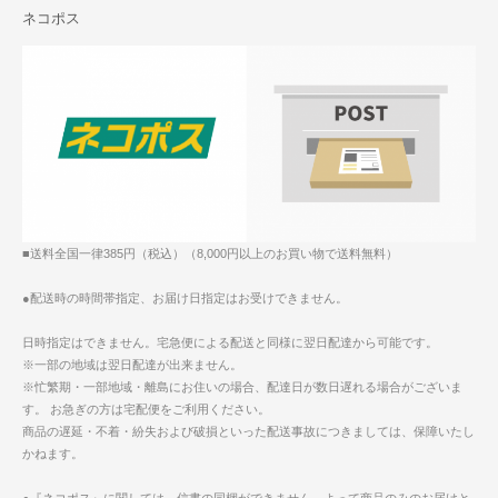
ネコポス
■送料全国一律385円（税込）（8,000円以上のお買い物で送料無料）
●配送時の時間帯指定、お届け日指定はお受けできません。
日時指定はできません。宅急便による配送と同様に翌日配達から可能です。
※一部の地域は翌日配達が出来ません。
※忙繁期・一部地域・離島にお住いの場合、配達日が数日遅れる場合がございま
す。 お急ぎの方は宅配便をご利用ください。
商品の遅延・不着・紛失および破損といった配送事故につきましては、保障いたし
かねます。