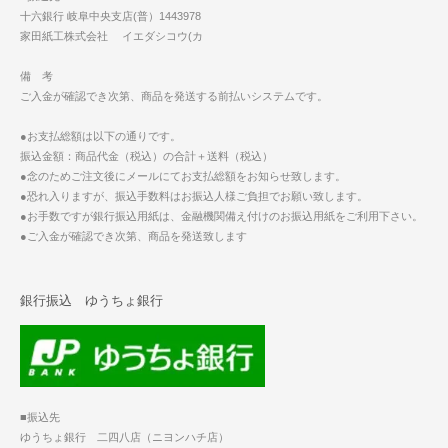
十六銀行 岐阜中央支店(普）1443978
家田紙工株式会社 イエダシコウ(カ
備 考
ご入金が確認でき次第、商品を発送する前払いシステムです。
●お支払総額は以下の通りです。
振込金額：商品代金（税込）の合計＋送料（税込）
●念のためご注文後にメールにてお支払総額をお知らせ致します。
●恐れ入りますが、振込手数料はお振込人様ご負担でお願い致します。
●お手数ですが銀行振込用紙は、金融機関備え付けのお振込用紙をご利用下さい。
●ご入金が確認でき次第、商品を発送致します
銀行振込 ゆうちょ銀行
■振込先
ゆうちょ銀行 二四八店（ニヨンハチ店）