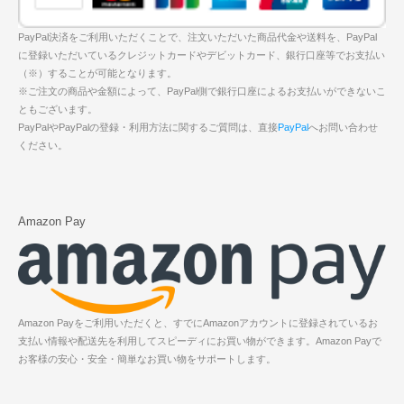
PayPal決済をご利用いただくことで、注文いただいた商品代金や送料を、PayPal
に登録いただいているクレジットカードやデビットカード、銀行口座等でお支払い
（※）することが可能となります。
※ご注文の商品や金額によって、PayPal側で銀行口座によるお支払いができないこ
ともございます。
PayPalやPayPalの登録・利用方法に関するご質問は、直接
PayPal
へお問い合わせ
ください。
Amazon Pay
Amazon Payをご利用いただくと、すでにAmazonアカウントに登録されているお
支払い情報や配送先を利用してスピーディにお買い物ができます。Amazon Payで
お客様の安心・安全・簡単なお買い物をサポートします。