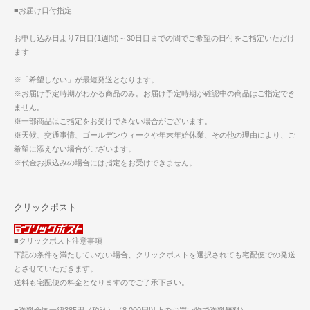
■お届け日付指定
お申し込み日より7日目(1週間)～30日目までの間でご希望の日付をご指定いただけ
ます
※「希望しない」が最短発送となります。
※お届け予定時期がわかる商品のみ。お届け予定時期が確認中の商品はご指定でき
ません。
※一部商品はご指定をお受けできない場合がございます。
※天候、交通事情、ゴールデンウィークや年末年始休業、その他の理由により、ご
希望に添えない場合がございます。
※代金お振込みの場合には指定をお受けできません。
クリックポスト
■クリックポスト注意事項
下記の条件を満たしていない場合、クリックポストを選択されても宅配便での発送
とさせていただきます。
送料も宅配便の料金となりますのでご了承下さい。