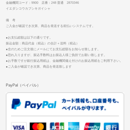
金融機関コード：9900 店番：248 普通 2870346
イエダシコウカブシキガイシャ
備 考
ご入金が確認でき次第、商品を発送する前払いシステムです。
●お支払総額は以下の通りです。
振込金額：商品代金（税込）の合計＋送料（税込）
●念のためご注文後にメールにてお支払総額をお知らせ致します。
●恐れ入りますが、振込手数料はお振込人様ご負担でお願い致します。
●お手数ですが銀行振込用紙は、金融機関備え付けのお振込用紙をご利用下さい。
●ご入金が確認でき次第、商品を発送致します
PayPal（ペイパル）