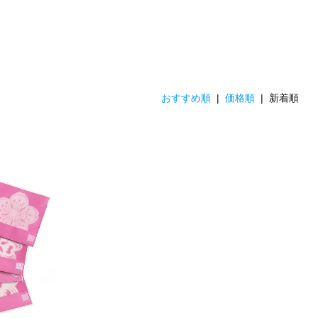
おすすめ順
|
価格順
| 新着順