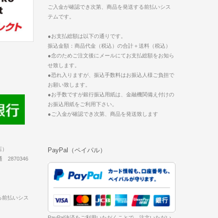
ご入金が確認でき次第、商品を発送する前払いシス
テムです。
●お支払総額は以下の通りです。
振込金額：商品代金（税込）の合計＋送料（税込）
●念のためご注文後にメールにてお支払総額をお知ら
せ致します。
●恐れ入りますが、振込手数料はお振込人様ご負担で
お願い致します。
●お手数ですが銀行振込用紙は、金融機関備え付けの
お振込用紙をご利用下さい。
●ご入金が確認でき次第、商品を発送致します
店）
PayPal（ペイパル）
2870346
る前払いシス
PayPal決済をご利用いただくことで、注文いただい