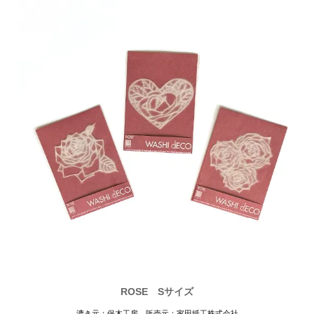
ROSE Sサイズ
漉き元：保木工房 販売元：家田紙工株式会社