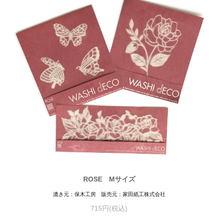
ROSE Mサイズ
漉き元：保木工房 販売元：家田紙工株式会社
715円(税込)