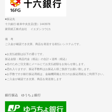
■振込先
十六銀行 岐阜中央支店(普）1443978
家田紙工株式会社 イエダシコウ(カ
備 考
ご入金が確認でき次第、商品を発送する前払いシステムです。
●お支払総額は以下の通りです。
振込金額：商品代金（税込）の合計＋送料（税込）
●念のためご注文後にメールにてお支払総額をお知らせ致します。
●恐れ入りますが、振込手数料はお振込人様ご負担でお願い致します。
●お手数ですが銀行振込用紙は、金融機関備え付けのお振込用紙をご利用下さい。
●ご入金が確認でき次第、商品を発送致します
銀行振込 ゆうちょ銀行