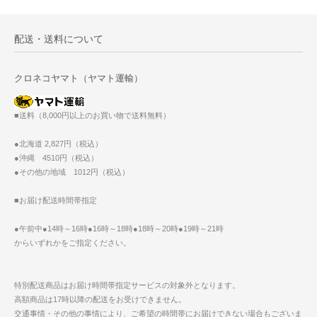
配送・送料について
クロネコヤマト（ヤマト運輸）
■送料（8,000円以上のお買い物で送料無料）
●北海道 2,827円（税込）
●沖縄 4510円（税込）
●その他の地域 1012円（税込）
■お届け配送時間帯指定
●午前中●14時～16時●16時～18時●18時～20時●19時～21時
からいずれかをご指定ください。
特別配送商品はお届け時間帯指定サービスの対象外となります。
高額商品は17時以降の配送をお受けできません。
交通事情・その他の事情により、ご希望の時間帯にお届けできない場合もございま