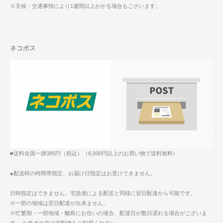
※天候・交通事情により1週間以上かかる場合もございます。
ネコポス
■送料全国一律385円（税込）（8,000円以上のお買い物で送料無料）
●配送時の時間帯指定、お届け日指定はお受けできません。
日時指定はできません。宅急便による配送と同様に翌日配達から可能です。
※一部の地域は翌日配達が出来ません。
※忙繁期・一部地域・離島にお住いの場合、配達日が数日遅れる場合がございま