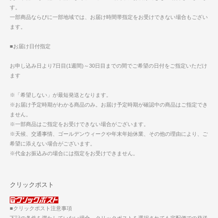
す。
一部商品ならびに一部地域では、お届け時間帯指定をお受けできない場合もござい
ます。
■お届け日付指定
お申し込み日より7日目(1週間)～30日目までの間でご希望の日付をご指定いただけ
ます
※「希望しない」が最短発送となります。
※お届け予定時期がわかる商品のみ。お届け予定時期が確認中の商品はご指定でき
ません。
※一部商品はご指定をお受けできない場合がございます。
※天候、交通事情、ゴールデンウィークや年末年始休業、その他の理由により、ご
希望に添えない場合がございます。
※代金お振込みの場合には指定をお受けできません。
クリックポスト
■クリックポスト注意事項