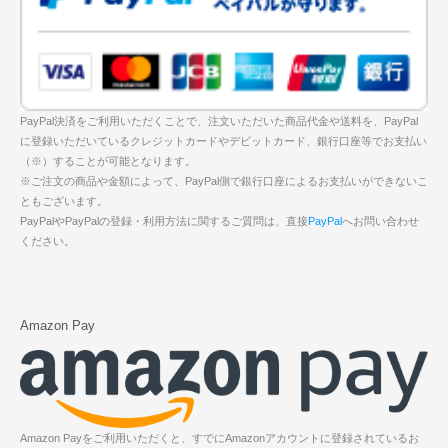
PayPal決済をご利用いただくことで、注文いただいた商品代金や送料を、PayPal
に登録いただいているクレジットカードやデビットカード、銀行口座等でお支払い
（※）することが可能となります。
※ご注文の商品や金額によって、PayPal側で銀行口座によるお支払いができないこ
ともございます。
PayPalやPayPalの登録・利用方法に関するご質問は、直接
PayPal
へお問い合わせ
ください。
Amazon Pay
Amazon Payをご利用いただくと、すでにAmazonアカウントに登録されているお