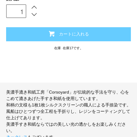
カートに入れる
在庫 在庫17です。
美濃手漉き和紙工房「Corsoyard」が伝統的な手法を守り、心を
こめて漉きあげた手すき和紙を使用しています。
和柄の文様も1枚1枚シルクスクリーンの職人による手捺染です。
風船はひとつずつ全工程を手折りし、レジンをコーティングして
仕上げてあります。
美濃手すき和紙ならではの美しい光の透かしをお楽しみくださ
い。
ネックレス
もございます。