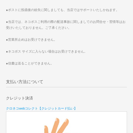
●ポストに投函後の紛失に関しましても、当店ではサポートいたしかねます。
●当店では、ネコポスご利用の際の配送事故に関しましてのお問合せ・苦情等はお
受けいたしておりません。ご了承ください。
●営業所止めはお受けできません。
●ネコポス サイズに入らない場合はお受けできません。
●信書は送ることができません。
支払い方法について
クレジット決済
クロネコwebコレクト【クレジットカード払い】