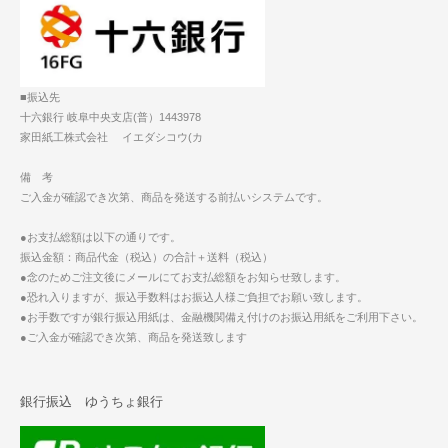
■振込先
十六銀行 岐阜中央支店(普）1443978
家田紙工株式会社 イエダシコウ(カ
備 考
ご入金が確認でき次第、商品を発送する前払いシステムです。
●お支払総額は以下の通りです。
振込金額：商品代金（税込）の合計＋送料（税込）
●念のためご注文後にメールにてお支払総額をお知らせ致します。
●恐れ入りますが、振込手数料はお振込人様ご負担でお願い致します。
●お手数ですが銀行振込用紙は、金融機関備え付けのお振込用紙をご利用下さい。
●ご入金が確認でき次第、商品を発送致します
銀行振込 ゆうちょ銀行