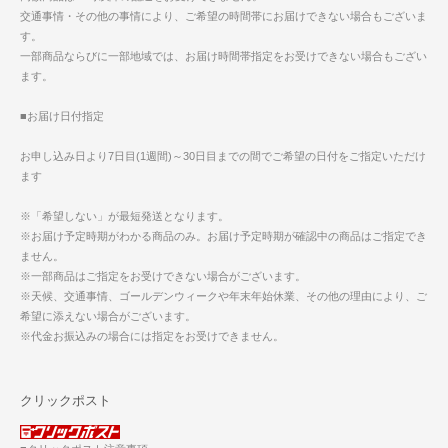
交通事情・その他の事情により、ご希望の時間帯にお届けできない場合もございま
す。
一部商品ならびに一部地域では、お届け時間帯指定をお受けできない場合もござい
ます。
■お届け日付指定
お申し込み日より7日目(1週間)～30日目までの間でご希望の日付をご指定いただけ
ます
※「希望しない」が最短発送となります。
※お届け予定時期がわかる商品のみ。お届け予定時期が確認中の商品はご指定でき
ません。
※一部商品はご指定をお受けできない場合がございます。
※天候、交通事情、ゴールデンウィークや年末年始休業、その他の理由により、ご
希望に添えない場合がございます。
※代金お振込みの場合には指定をお受けできません。
クリックポスト