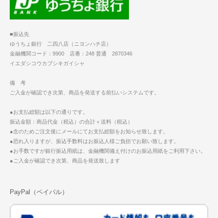
■振込先
ゆうちょ銀行 二四八店（ニヨンハチ店）
金融機関コード：9900 店番：248 普通 2870346
イエダシコウカブシキガイシャ
備 考
ご入金が確認でき次第、商品を発送する前払いシステムです。
●お支払総額は以下の通りです。
振込金額：商品代金（税込）の合計＋送料（税込）
●念のためご注文後にメールにてお支払総額をお知らせ致します。
●恐れ入りますが、振込手数料はお振込人様ご負担でお願い致します。
●お手数ですが銀行振込用紙は、金融機関備え付けのお振込用紙をご利用下さい。
●ご入金が確認でき次第、商品を発送致します
PayPal（ペイパル）