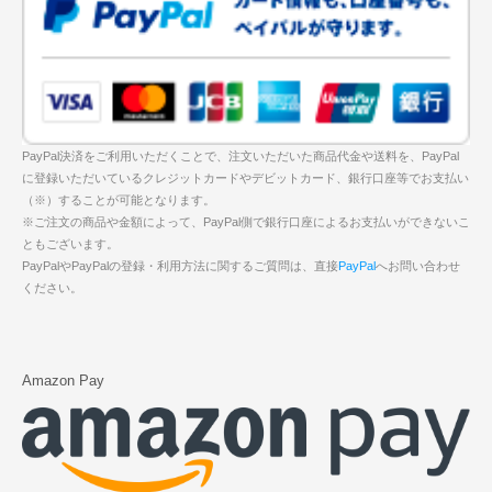
PayPal決済をご利用いただくことで、注文いただいた商品代金や送料を、PayPal
に登録いただいているクレジットカードやデビットカード、銀行口座等でお支払い
（※）することが可能となります。
※ご注文の商品や金額によって、PayPal側で銀行口座によるお支払いができないこ
ともございます。
PayPalやPayPalの登録・利用方法に関するご質問は、直接
PayPal
へお問い合わせ
ください。
Amazon Pay