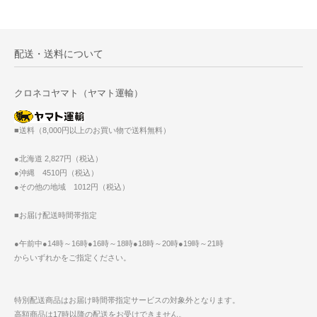
配送・送料について
クロネコヤマト（ヤマト運輸）
■送料（8,000円以上のお買い物で送料無料）
●北海道 2,827円（税込）
●沖縄 4510円（税込）
●その他の地域 1012円（税込）
■お届け配送時間帯指定
●午前中●14時～16時●16時～18時●18時～20時●19時～21時
からいずれかをご指定ください。
特別配送商品はお届け時間帯指定サービスの対象外となります。
高額商品は17時以降の配送をお受けできません。