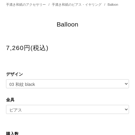
手漉き和紙のアクセサリー
/
手漉き和紙のピアス・イヤリング
/
Balloon
Balloon
7,260円(税込)
デザイン
金具
購入数