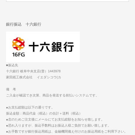
銀行振込 十六銀行
■振込先
十六銀行 岐阜中央支店(普）1443978
家田紙工株式会社 イエダシコウ(カ
備 考
ご入金が確認でき次第、商品を発送する前払いシステムです。
●お支払総額は以下の通りです。
振込金額：商品代金（税込）の合計＋送料（税込）
●念のためご注文後にメールにてお支払総額をお知らせ致します。
●恐れ入りますが、振込手数料はお振込人様ご負担でお願い致します。
●お手数ですが銀行振込用紙は、金融機関備え付けのお振込用紙をご利用下さい。