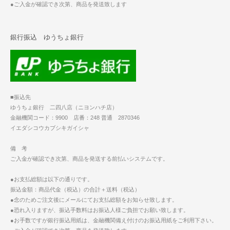
●ご入金が確認でき次第、商品を発送致します
銀行振込 ゆうちょ銀行
■振込先
ゆうちょ銀行 二四八店（ニヨンハチ店）
金融機関コード：9900 店番：248 普通 2870346
イエダシコウカブシキガイシャ
備 考
ご入金が確認でき次第、商品を発送する前払いシステムです。
●お支払総額は以下の通りです。
振込金額：商品代金（税込）の合計＋送料（税込）
●念のためご注文後にメールにてお支払総額をお知らせ致します。
●恐れ入りますが、振込手数料はお振込人様ご負担でお願い致します。
●お手数ですが銀行振込用紙は、金融機関備え付けのお振込用紙をご利用下さい。