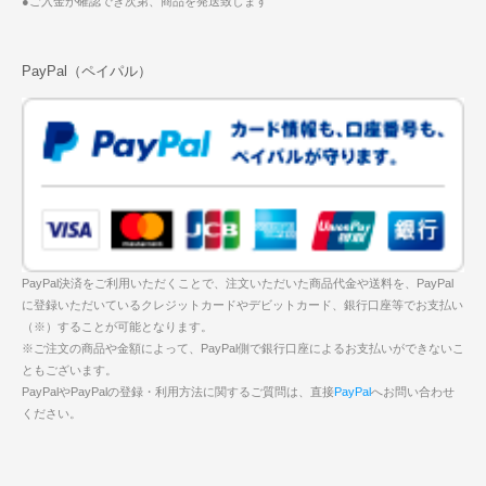
●ご入金が確認でき次第、商品を発送致します
PayPal（ペイパル）
PayPal決済をご利用いただくことで、注文いただいた商品代金や送料を、PayPal
に登録いただいているクレジットカードやデビットカード、銀行口座等でお支払い
（※）することが可能となります。
※ご注文の商品や金額によって、PayPal側で銀行口座によるお支払いができないこ
ともございます。
PayPalやPayPalの登録・利用方法に関するご質問は、直接
PayPal
へお問い合わせ
ください。