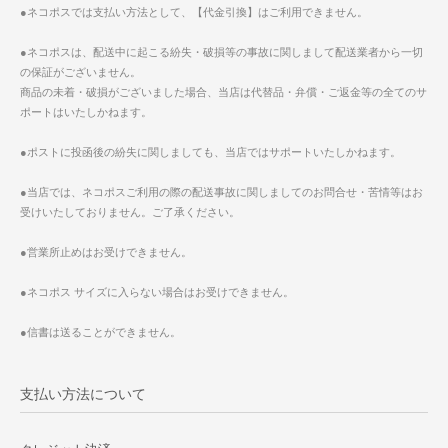
●ネコポスでは支払い方法として、【代金引換】はご利用できません。
●ネコポスは、配送中に起こる紛失・破損等の事故に関しまして配送業者から一切
の保証がございません。
商品の未着・破損がございました場合、当店は代替品・弁償・ご返金等の全てのサ
ポートはいたしかねます。
●ポストに投函後の紛失に関しましても、当店ではサポートいたしかねます。
●当店では、ネコポスご利用の際の配送事故に関しましてのお問合せ・苦情等はお
受けいたしておりません。ご了承ください。
●営業所止めはお受けできません。
●ネコポス サイズに入らない場合はお受けできません。
●信書は送ることができません。
支払い方法について