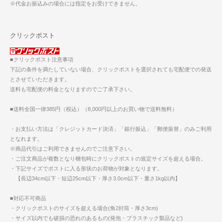
※代金お振込みの場合には指定をお受けできません。
クリックポスト
■クリックポスト注意事項
下記の条件を満たしていない場合、クリックポストを選択されても宅配便での発送
とさせていただきます。
送料も宅配便の料金となりますのでご了承下さい。
■送料全国一律385円（税込）（8,000円以上のお買い物で送料無料）
・お支払い方法は「クレジットカード決済」「銀行振込」「郵便振替」のみご利用
となれます。
※商品代引はご利用できませんのでご注意下さい。
・ご注文商品が複数となり梱包時にクリックポストの規定サイズを超える場合。
・下記サイズでポストに入る形状のお荷物が対象となります。
【長辺34cm以下・短辺25cm以下・厚さ3.0cm以下・重さ1kg以内】
■対応不可商品
・クリックポストのサイズを超える場合(角2封筒・厚さ3cm)
・サイズ以内でも破損の恐れのあるもの(発泡・プラスチック製品など)