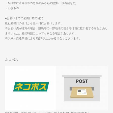
・配送中に液漏れ等の恐れのあるもの(塗料・接着剤など)
・いきもの
■お届けまでの必要日数の目安
概ね差出日の翌日から翌々日にお届けします。
※お届け先が遠方の場合、離島等の一部地域の場合等は更に数日要する場合があり
ます。また、差出時刻によっても異なる場合があります。
※天候・交通事情により1週間以上かかる場合もございます。
ネコポス