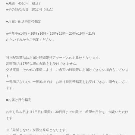
●沖縄 4510円（税込）
●その他の地域 1012円（税込）
■お届け配送時間帯指定
●午前中●14時～16時●16時～18時●18時～20時●19時～21時
からいずれかをご指定ください。
特別配送商品はお届け時間帯指定サービスの対象外となります。
高額商品は17時以降の配送をお受けできません。
交通事情・その他の事情により、ご希望の時間帯にお届けできない場合もございま
す。
一部商品ならびに一部地域では、お届け時間帯指定をお受けできない場合もござい
ます。
■お届け日付指定
お申し込み日より7日目(1週間)～30日目までの間でご希望の日付をご指定いただけ
ます
※「希望しない」が最短発送となります。