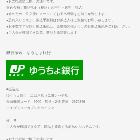
●お支払総額は以下の通りです。
振込金額：商品代金（税込）の合計＋送料（税込）
●念のためご注文後にメールにてお支払総額をお知らせ致します。
●恐れ入りますが、振込手数料はお振込人様ご負担でお願い致します。
●お手数ですが銀行振込用紙は、金融機関備え付けのお振込用紙をご利用下さい。
●ご入金が確認でき次第、商品を発送致します
銀行振込 ゆうちょ銀行
■振込先
ゆうちょ銀行 二四八店（ニヨンハチ店）
金融機関コード：9900 店番：248 普通 2870346
イエダシコウカブシキガイシャ
備 考
ご入金が確認でき次第、商品を発送する前払いシステムです。
●お支払総額は以下の通りです。