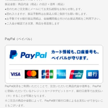
振込金額：商品代金（税込）の合計＋送料（税込）
●念のためご注文後にメールにてお支払総額をお知らせ致します。
●恐れ入りますが、振込手数料はお振込人様ご負担でお願い致します。
●お手数ですが銀行振込用紙は、金融機関備え付けのお振込用紙をご利用下さい。
●ご入金が確認でき次第、商品を発送致します
PayPal（ペイパル）
PayPal決済をご利用いただくことで、注文いただいた商品代金や送料を、PayPal
に登録いただいているクレジットカードやデビットカード、銀行口座等でお支払い
（※）することが可能となります。
※ご注文の商品や金額によって、PayPal側で銀行口座によるお支払いができないこ
ともございます。