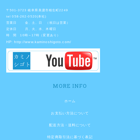
〒501-3723 岐阜県美濃市相生町2249
tel 058-262-0520(本社)
営業日 金、土、日 （祝日は営業）
定休日 月、火、水、木曜日
時 間 10時～17時（変更あり）
HP:
http://www.kaminoshigoto.com/
MORE INFO
ホーム
お支払い方法について
配送方法・送料について
特定商取引法に基づく表記