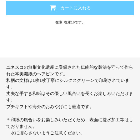
カートに入れる
在庫 在庫16です。
ユネスコの無形文化遺産に登録された伝統的な製法を守って作ら
れた本美濃紙のヘアピンです。
和柄の文様は1枚1枚丁寧にシルクスクリーンで印刷されていま
す。
丈夫な手すき和紙はその優しい風合いを長くお楽しみいただけま
す。
プチギフトや海外のおみやげにも最適です。
＊和紙の風合いをお楽しみいただくため、表面に撥水加工等はし
ておりません。
水に濡らさないようご注意ください。