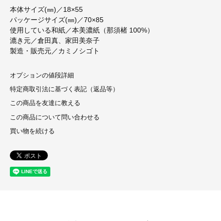
本体サイズ(㎜)／18×55
パッケージサイズ(㎜)／70×85
使用している和紙／本美濃紙（那須楮 100%）
漉き元／倉田真、家田美奈子
製造・販売元／カミノシゴト
オプションの値段詳細
特定商取引法に基づく表記（返品等）
この商品を友達に教える
この商品について問い合わせる
買い物を続ける