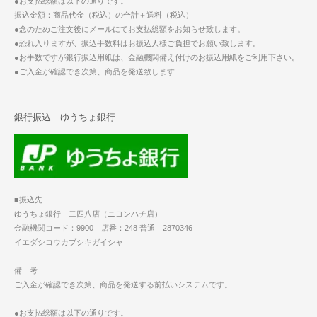
●お支払総額は以下の通りです。
振込金額：商品代金（税込）の合計＋送料（税込）
●念のためご注文後にメールにてお支払総額をお知らせ致します。
●恐れ入りますが、振込手数料はお振込人様ご負担でお願い致します。
●お手数ですが銀行振込用紙は、金融機関備え付けのお振込用紙をご利用下さい。
●ご入金が確認でき次第、商品を発送致します
銀行振込 ゆうちょ銀行
■振込先
ゆうちょ銀行 二四八店（ニヨンハチ店）
金融機関コード：9900 店番：248 普通 2870346
イエダシコウカブシキガイシャ
備 考
ご入金が確認でき次第、商品を発送する前払いシステムです。
●お支払総額は以下の通りです。