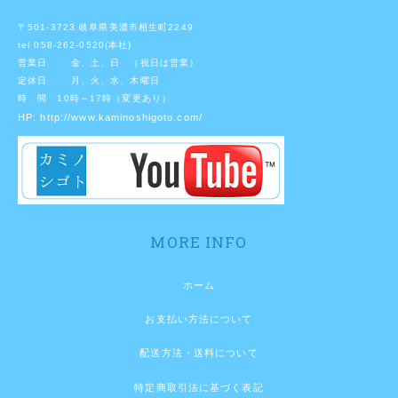
〒501-3723 岐阜県美濃市相生町2249
tel 058-262-0520(本社)
営業日 金、土、日 （祝日は営業）
定休日 月、火、水、木曜日
時 間 10時～17時（変更あり）
HP:
http://www.kaminoshigoto.com/
MORE INFO
ホーム
お支払い方法について
配送方法・送料について
特定商取引法に基づく表記