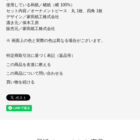
使用している和紙／楮紙（楮 100%）
セット内容／オーナメントピース 丸 1枚、四角 1枚
デザイン／家田紙工株式会社
漉き元／保木工房
販売元／家田紙工株式会社
※ 画面上の色と実際の色は異なる場合がございます。
特定商取引法に基づく表記（返品等）
この商品を友達に教える
この商品について問い合わせる
買い物を続ける