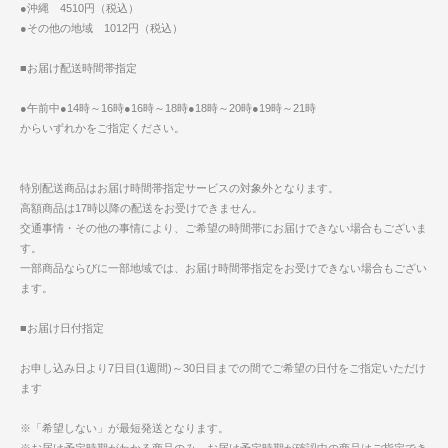
●沖縄 4510円（税込）
●その他の地域 1012円（税込）
■お届け配送時間帯指定
●午前中●14時～16時●16時～18時●18時～20時●19時～21時
からいずれかをご指定ください。
特別配送商品はお届け時間帯指定サービスの対象外となります。
高額商品は17時以降の配送をお受けできません。
交通事情・その他の事情により、ご希望の時間帯にお届けできない場合もございま
す。
一部商品ならびに一部地域では、お届け時間帯指定をお受けできない場合もござい
ます。
■お届け日付指定
お申し込み日より7日目(1週間)～30日目までの間でご希望の日付をご指定いただけ
ます
※「希望しない」が最短発送となります。