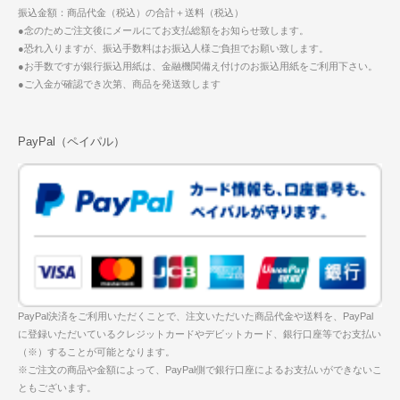
振込金額：商品代金（税込）の合計＋送料（税込）
●念のためご注文後にメールにてお支払総額をお知らせ致します。
●恐れ入りますが、振込手数料はお振込人様ご負担でお願い致します。
●お手数ですが銀行振込用紙は、金融機関備え付けのお振込用紙をご利用下さい。
●ご入金が確認でき次第、商品を発送致します
PayPal（ペイパル）
PayPal決済をご利用いただくことで、注文いただいた商品代金や送料を、PayPal
に登録いただいているクレジットカードやデビットカード、銀行口座等でお支払い
（※）することが可能となります。
※ご注文の商品や金額によって、PayPal側で銀行口座によるお支払いができないこ
ともございます。