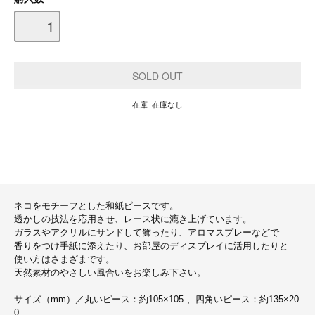
在庫 在庫なし
ネコをモチーフとした和紙ピースです。
透かしの技法を応用させ、レース状に漉き上げています。
ガラスやアクリルにサンドして飾ったり、アロマスプレーなどで
香りをつけ手紙に添えたり、お部屋のディスプレイに活用したりと
使い方はさまざまです。
天然素材のやさしい風合いをお楽しみ下さい。
サイズ（mm）／丸いピース：約105×105 、四角いピース：約135×20
0