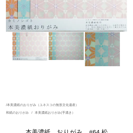
/
本美濃紙のおりがみ（ユネスコの無形文化遺産）
和紙のおりがみ
/
本美濃紙おりがみ(手漉き）
本美濃紙 おりがみ #64 松