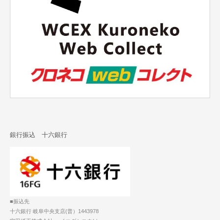
銀行振込 十六銀行
■振込先
十六銀行 岐阜中央支店(普）1443978