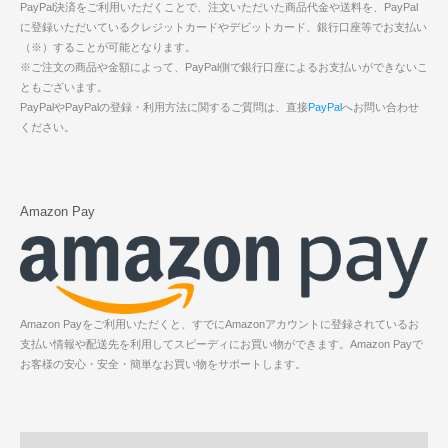
PayPal決済をご利用いただくことで、注文いただいた商品代金や送料を、PayPal
に登録いただいているクレジットカードやデビットカード、銀行口座等でお支払い
（※）することが可能となります。
※ご注文の商品や金額によって、PayPal側で銀行口座によるお支払いができないこ
ともございます。
PayPalやPayPalの登録・利用方法に関するご質問は、直接
PayPal
へお問い合わせ
ください。
Amazon Pay
Amazon Payをご利用いただくと、すでにAmazonアカウントに登録されているお
支払い情報や配送先を利用してスピーディにお買い物ができます。Amazon Payで
お客様の安心・安全・簡単なお買い物をサポートします。