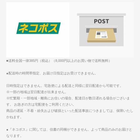
■送料全国一律385円（税込）（8,000円以上のお買い物で送料無料）
●配送時の時間帯指定、お届け日指定はお受けできません。
日時指定はできません。宅急便による配送と同様に翌日配達から可能です。
※一部の地域は翌日配達が出来ません。
※忙繁期・一部地域・離島にお住いの場合、配達日が数日遅れる場合がございま
す。 お急ぎの方は宅配便をご利用ください。
商品の遅延・不着・紛失および破損といった配送事故につきましては、保障いたし
かねます。
●『ネコポス』に関しては、信書の同梱ができません。よって商品のみのお届けと
なります。