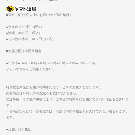
■送料（8,000円以上のお買い物で送料無料）
●北海道 2,827円（税込）
●沖縄 4510円（税込）
●その他の地域 1012円（税込）
■お届け配送時間帯指定
●午前中●14時～16時●16時～18時●18時～20時●19時～21時
からいずれかをご指定ください。
特別配送商品はお届け時間帯指定サービスの対象外となります。
高額商品は17時以降の配送をお受けできません。
交通事情・その他の事情により、ご希望の時間帯にお届けできない場合もございま
す。
一部商品ならびに一部地域では、お届け時間帯指定をお受けできない場合もござい
ます。
■お届け日付指定