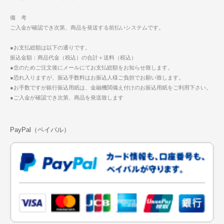
備 考
ご入金が確認でき次第、商品を発送する前払いシステムです。
●お支払総額は以下の通りです。
振込金額：商品代金（税込）の合計＋送料（税込）
●念のためご注文後にメールにてお支払総額をお知らせ致します。
●恐れ入りますが、振込手数料はお振込人様ご負担でお願い致します。
●お手数ですが銀行振込用紙は、金融機関備え付けのお振込用紙をご利用下さい。
●ご入金が確認でき次第、商品を発送致します
PayPal（ペイパル）