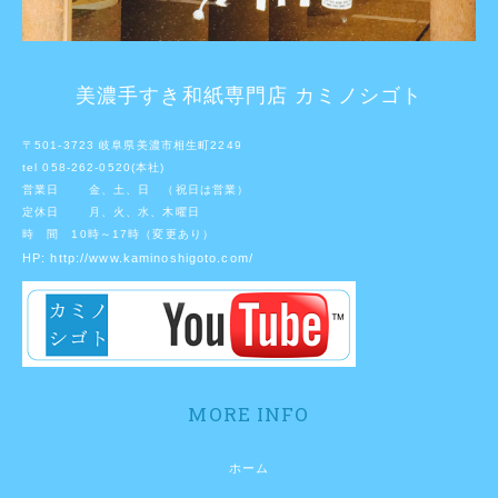
美濃手すき和紙専門店 カミノシゴト
〒501-3723 岐阜県美濃市相生町2249
tel 058-262-0520(本社)
営業日 金、土、日 （祝日は営業）
定休日 月、火、水、木曜日
時 間 10時～17時（変更あり）
HP:
http://www.kaminoshigoto.com/
MORE INFO
ホーム