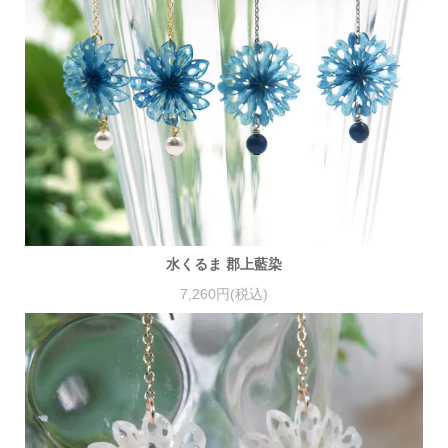
水くるま 郡上藍染
7,260円(税込)