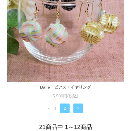
Balle ピアス・イヤリング
5,500円(税込)
<
1
2
>
21商品中 1～12商品