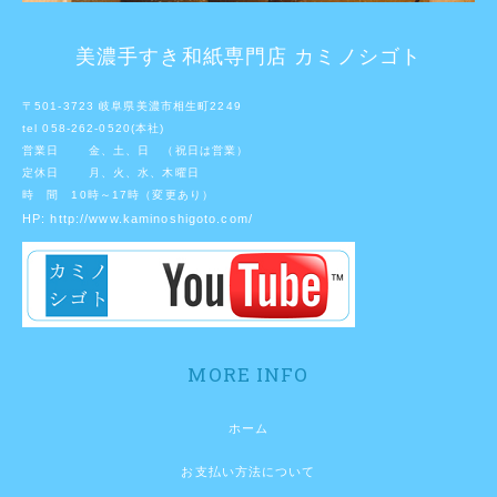
美濃手すき和紙専門店 カミノシゴト
〒501-3723 岐阜県美濃市相生町2249
tel 058-262-0520(本社)
営業日 金、土、日 （祝日は営業）
定休日 月、火、水、木曜日
時 間 10時～17時（変更あり）
HP:
http://www.kaminoshigoto.com/
MORE INFO
ホーム
お支払い方法について