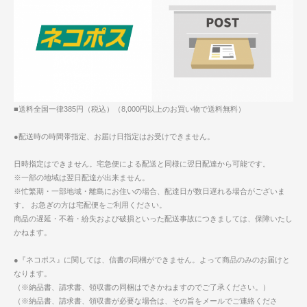
■送料全国一律385円（税込）（8,000円以上のお買い物で送料無料）
●配送時の時間帯指定、お届け日指定はお受けできません。
日時指定はできません。宅急便による配送と同様に翌日配達から可能です。
※一部の地域は翌日配達が出来ません。
※忙繁期・一部地域・離島にお住いの場合、配達日が数日遅れる場合がございま
す。 お急ぎの方は宅配便をご利用ください。
商品の遅延・不着・紛失および破損といった配送事故につきましては、保障いたし
かねます。
●『ネコポス』に関しては、信書の同梱ができません。よって商品のみのお届けと
なります。
（※納品書、請求書、領収書の同梱はできかねますのでご了承ください。）
（※納品書、請求書、領収書が必要な場合は、その旨をメールでご連絡くださ