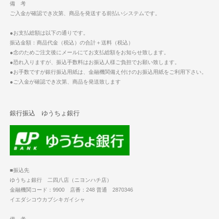
備 考
ご入金が確認でき次第、商品を発送する前払いシステムです。
●お支払総額は以下の通りです。
振込金額：商品代金（税込）の合計＋送料（税込）
●念のためご注文後にメールにてお支払総額をお知らせ致します。
●恐れ入りますが、振込手数料はお振込人様ご負担でお願い致します。
●お手数ですが銀行振込用紙は、金融機関備え付けのお振込用紙をご利用下さい。
●ご入金が確認でき次第、商品を発送致します
銀行振込 ゆうちょ銀行
■振込先
ゆうちょ銀行 二四八店（ニヨンハチ店）
金融機関コード：9900 店番：248 普通 2870346
イエダシコウカブシキガイシャ