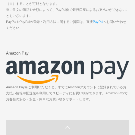
（※）することが可能となります。
※ご注文の商品や金額によって、PayPal側で銀行口座によるお支払いができないこ
ともございます。
PayPalやPayPalの登録・利用方法に関するご質問は、直接
PayPal
へお問い合わせ
ください。
Amazon Pay
Amazon Payをご利用いただくと、すでにAmazonアカウントに登録されているお
支払い情報や配送先を利用してスピーディにお買い物ができます。Amazon Payで
お客様の安心・安全・簡単なお買い物をサポートします。