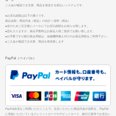
備 考
ご入金が確認でき次第、商品を発送する前払いシステムです。
●お支払総額は以下の通りです。
振込金額：商品代金（税込）の合計＋送料（税込）
●念のためご注文後にメールにてお支払総額をお知らせ致します。
●恐れ入りますが、振込手数料はお振込人様ご負担でお願い致します。
●お手数ですが銀行振込用紙は、金融機関備え付けのお振込用紙をご利用下さい。
●ご入金が確認でき次第、商品を発送致します
PayPal（ペイパル）
PayPal決済をご利用いただくことで、注文いただいた商品代金や送料を、PayPal
に登録いただいているクレジットカードやデビットカード、銀行口座等でお支払い