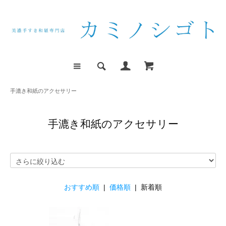
手漉き和紙のアクセサリー
手漉き和紙のアクセサリー
おすすめ順
|
価格順
| 新着順