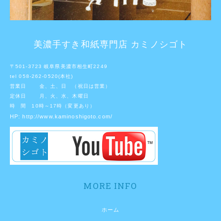
美濃手すき和紙専門店 カミノシゴト
〒501-3723 岐阜県美濃市相生町2249
tel 058-262-0520(本社)
営業日 金、土、日 （祝日は営業）
定休日 月、火、水、木曜日
時 間 10時～17時（変更あり）
HP:
http://www.kaminoshigoto.com/
MORE INFO
ホーム