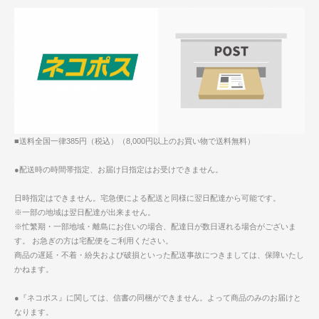
■送料全国一律385円（税込）（8,000円以上のお買い物で送料無料）
●配送時の時間帯指定、お届け日指定はお受けできません。
日時指定はできません。宅急便による配送と同様に翌日配達から可能です。
※一部の地域は翌日配達が出来ません。
※忙繁期・一部地域・離島にお住いの場合、配達日が数日遅れる場合がございま
す。 お急ぎの方は宅配便をご利用ください。
商品の遅延・不着・紛失および破損といった配送事故につきましては、保障いたし
かねます。
●『ネコポス』に関しては、信書の同梱ができません。よって商品のみのお届けと
なります。