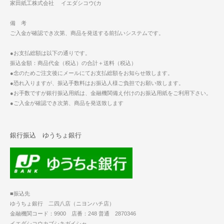
家田紙工株式会社 イエダシコウ(カ
備 考
ご入金が確認でき次第、商品を発送する前払いシステムです。
●お支払総額は以下の通りです。
振込金額：商品代金（税込）の合計＋送料（税込）
●念のためご注文後にメールにてお支払総額をお知らせ致します。
●恐れ入りますが、振込手数料はお振込人様ご負担でお願い致します。
●お手数ですが銀行振込用紙は、金融機関備え付けのお振込用紙をご利用下さい。
●ご入金が確認でき次第、商品を発送致します
銀行振込 ゆうちょ銀行
■振込先
ゆうちょ銀行 二四八店（ニヨンハチ店）
金融機関コード：9900 店番：248 普通 2870346
イエダシコウカブシキガイシャ