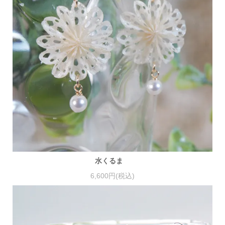
水くるま
6,600円(税込)