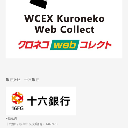
銀行振込 十六銀行
■振込先
十六銀行 岐阜中央支店(普）1443978