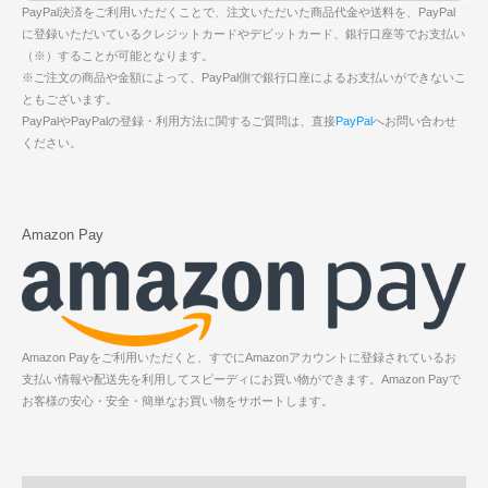
PayPal決済をご利用いただくことで、注文いただいた商品代金や送料を、PayPal
に登録いただいているクレジットカードやデビットカード、銀行口座等でお支払い
（※）することが可能となります。
※ご注文の商品や金額によって、PayPal側で銀行口座によるお支払いができないこ
ともございます。
PayPalやPayPalの登録・利用方法に関するご質問は、直接
PayPal
へお問い合わせ
ください。
Amazon Pay
Amazon Payをご利用いただくと、すでにAmazonアカウントに登録されているお
支払い情報や配送先を利用してスピーディにお買い物ができます。Amazon Payで
お客様の安心・安全・簡単なお買い物をサポートします。