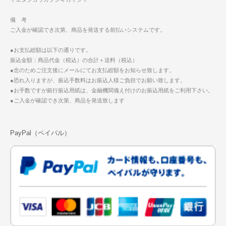
備 考
ご入金が確認でき次第、商品を発送する前払いシステムです。
●お支払総額は以下の通りです。
振込金額：商品代金（税込）の合計＋送料（税込）
●念のためご注文後にメールにてお支払総額をお知らせ致します。
●恐れ入りますが、振込手数料はお振込人様ご負担でお願い致します。
●お手数ですが銀行振込用紙は、金融機関備え付けのお振込用紙をご利用下さい。
●ご入金が確認でき次第、商品を発送致します
PayPal（ペイパル）