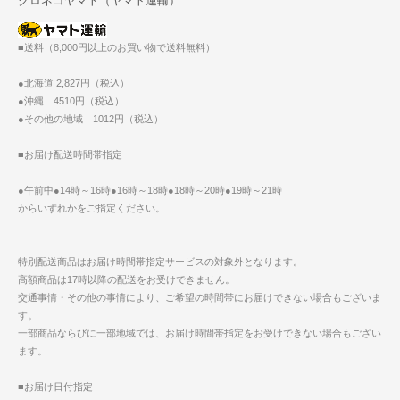
クロネコヤマト（ヤマト運輸）
■送料（8,000円以上のお買い物で送料無料）
●北海道 2,827円（税込）
●沖縄 4510円（税込）
●その他の地域 1012円（税込）
■お届け配送時間帯指定
●午前中●14時～16時●16時～18時●18時～20時●19時～21時
からいずれかをご指定ください。
特別配送商品はお届け時間帯指定サービスの対象外となります。
高額商品は17時以降の配送をお受けできません。
交通事情・その他の事情により、ご希望の時間帯にお届けできない場合もございま
す。
一部商品ならびに一部地域では、お届け時間帯指定をお受けできない場合もござい
ます。
■お届け日付指定