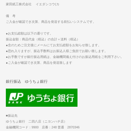
家田紙工株式会社 イエダシコウ(カ
備 考
ご入金が確認でき次第、商品を発送する前払いシステムです。
●お支払総額は以下の通りです。
振込金額：商品代金（税込）の合計＋送料（税込）
●念のためご注文後にメールにてお支払総額をお知らせ致します。
●恐れ入りますが、振込手数料はお振込人様ご負担でお願い致します。
●お手数ですが銀行振込用紙は、金融機関備え付けのお振込用紙をご利用下さい。
●ご入金が確認でき次第、商品を発送致します
銀行振込 ゆうちょ銀行
■振込先
ゆうちょ銀行 二四八店（ニヨンハチ店）
金融機関コード：9900 店番：248 普通 2870346