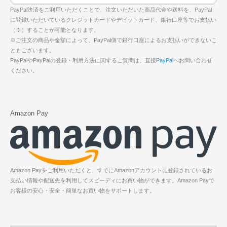
PayPal決済をご利用いただくことで、注文いただいた商品代金や送料を、PayPal
に登録いただいているクレジットカードやデビットカード、銀行口座等でお支払い
（※）することが可能となります。
※ご注文の商品や金額によって、PayPal側で銀行口座によるお支払いができないこ
ともございます。
PayPalやPayPalの登録・利用方法に関するご質問は、直接
PayPal
へお問い合わせ
ください。
Amazon Pay
Amazon Payをご利用いただくと、すでにAmazonアカウントに登録されているお
支払い情報や配送先を利用してスピーディにお買い物ができます。Amazon Payで
お客様の安心・安全・簡単なお買い物をサポートします。