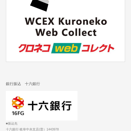
銀行振込 十六銀行
■振込先
十六銀行 岐阜中央支店(普）1443978