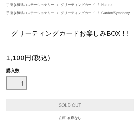
手漉き和紙のステーショナリー
/
グリーティングカード
/
Nature
手漉き和紙のステーショナリー
/
グリーティングカード
/
Garden/Symphony
グリーティングカードお楽しみBOX！!
1,100円(税込)
購入数
在庫 在庫なし