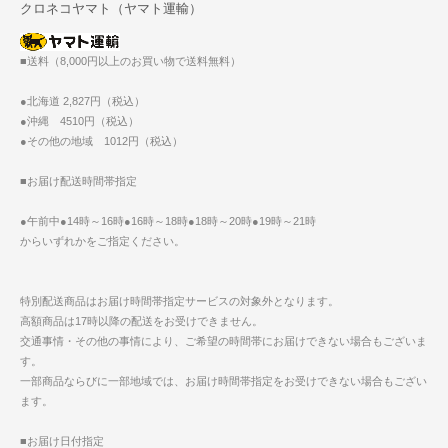
クロネコヤマト（ヤマト運輸）
■送料（8,000円以上のお買い物で送料無料）
●北海道 2,827円（税込）
●沖縄 4510円（税込）
●その他の地域 1012円（税込）
■お届け配送時間帯指定
●午前中●14時～16時●16時～18時●18時～20時●19時～21時
からいずれかをご指定ください。
特別配送商品はお届け時間帯指定サービスの対象外となります。
高額商品は17時以降の配送をお受けできません。
交通事情・その他の事情により、ご希望の時間帯にお届けできない場合もございま
す。
一部商品ならびに一部地域では、お届け時間帯指定をお受けできない場合もござい
ます。
■お届け日付指定