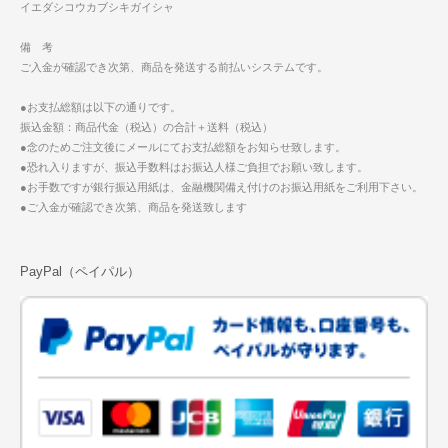
イエダシコウカブシキガイシャ
備 考
ご入金が確認でき次第、商品を発送する前払いシステムです。
●お支払総額は以下の通りです。
振込金額：商品代金（税込）の合計＋送料（税込）
●念のためご注文後にメールにてお支払総額をお知らせ致します。
●恐れ入りますが、振込手数料はお振込人様ご負担でお願い致します。
●お手数ですが銀行振込用紙は、金融機関備え付けのお振込用紙をご利用下さい。
●ご入金が確認でき次第、商品を発送致します
PayPal（ペイパル）