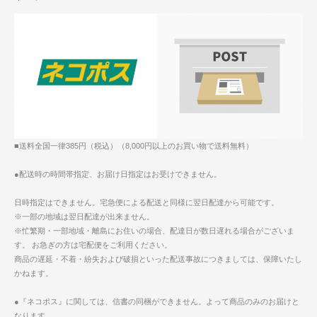
■送料全国一律385円（税込）（8,000円以上のお買い物で送料無料）
●配送時の時間帯指定、お届け日指定はお受けできません。
日時指定はできません。宅急便による配送と同様に翌日配達から可能です。
※一部の地域は翌日配達が出来ません。
※忙繁期・一部地域・離島にお住いの場合、配達日が数日遅れる場合がございま
す。 お急ぎの方は宅配便をご利用ください。
商品の遅延・不着・紛失および破損といった配送事故につきましては、保障いたし
かねます。
●『ネコポス』に関しては、信書の同梱ができません。よって商品のみのお届けと
なります。