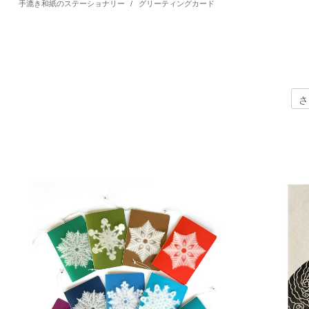
手漉き和紙のステーショナリー
/
グリーティングカード