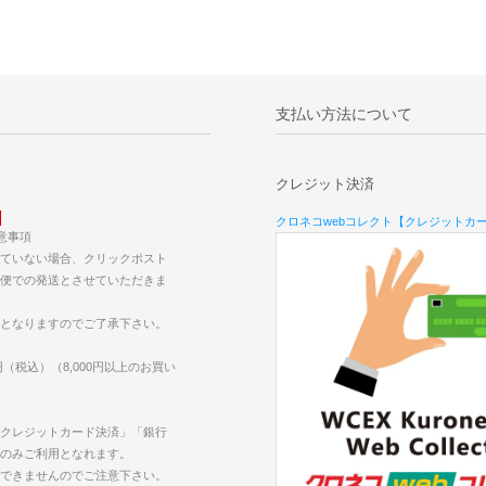
支払い方法について
クレジット決済
クロネコwebコレクト【クレジットカ
意事項
ていない場合、クリックポスト
便での発送とさせていただきま
となりますのでご了承下さい。
円（税込）（8,000円以上のお買い
クレジットカード決済」「銀行
のみご利用となれます。
できませんのでご注意下さい。