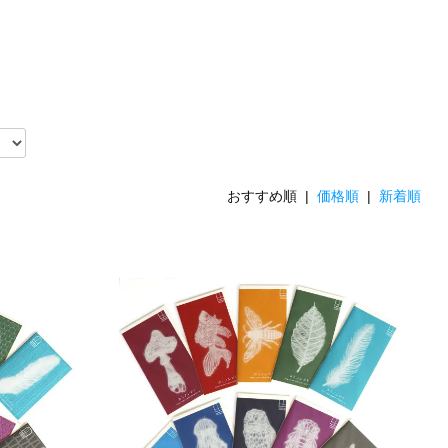
おすすめ順 |
価格順
|
新着順